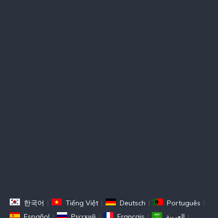
한국어
|
Tiếng Việt
|
Deutsch
|
Português
|
Español
|
Pусский
|
Français
|
العربية
|