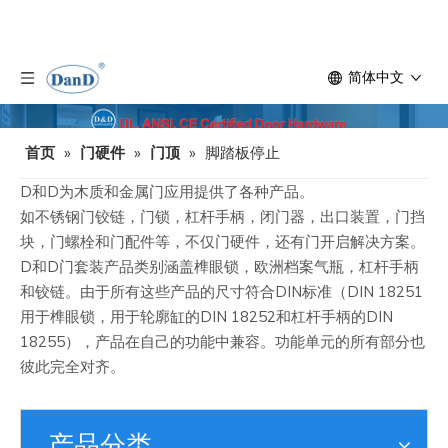
简体中文
首页
»
门硬件
»
门顶
»
脚踏板停止
D和D为木质和金属门应用提供了各种产品。
如不锈钢门铰链，门锁，杠杆手柄，闭门器，出口装置，门挡
块，门螺栓和门配件等，不仅门硬件，还有门开启解决方案。
D和D门套装产品类别涵盖榫眼锁，欧洲档案气瓶，杠杆手柄
和铰链。由于所有这些产品的尺寸符合DIN标准（DIN 18251
用于榫眼锁，用于轮廓缸的DIN 18252和杠杆手柄的DIN
18255），产品在自己的功能中兼容。功能单元的所有部分也
彼此完全对齐。
产品分类