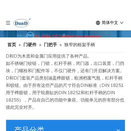
简体中文
首页
»
门硬件
»
门把手
»
狭窄的框架手柄
D和D为木质和金属门应用提供了各种产品。
如不锈钢门铰链，门锁，杠杆手柄，闭门器，出口装置，门挡
块，门螺栓和门配件等，不仅门硬件，还有门开启解决方案。
D和D门套装产品类别涵盖榫眼锁，欧洲档案气瓶，杠杆手柄
和铰链。由于所有这些产品的尺寸符合DIN标准（DIN 18251
用于榫眼锁，用于轮廓缸的DIN 18252和杠杆手柄的DIN
18255），产品在自己的功能中兼容。功能单元的所有部分也
彼此完全对齐。
产品分类