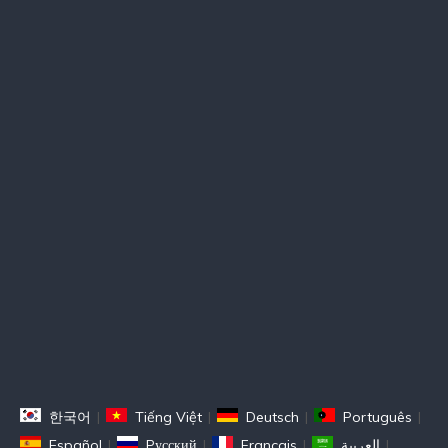
한국어
|
Tiếng Việt
|
Deutsch
|
Português
|
Español
|
Pусский
|
Français
|
العربية
|