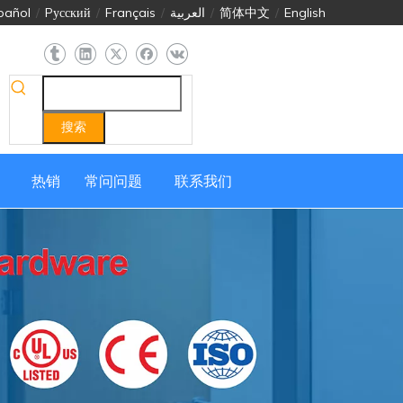
pañol
/
Pусский
/
Français
/
العربية
/
简体中文
/
English
搜索
热销
常问问题
联系我们