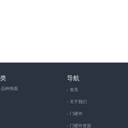
类
导航
- 品种饰面
首页
关于我们
门硬件
门硬件资源