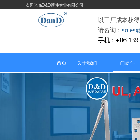
欢迎光临D&D硬件实业有限公司
以工厂成本获得
请咨询：
sales
手机：+86 139 
首页
关于我们
门硬件