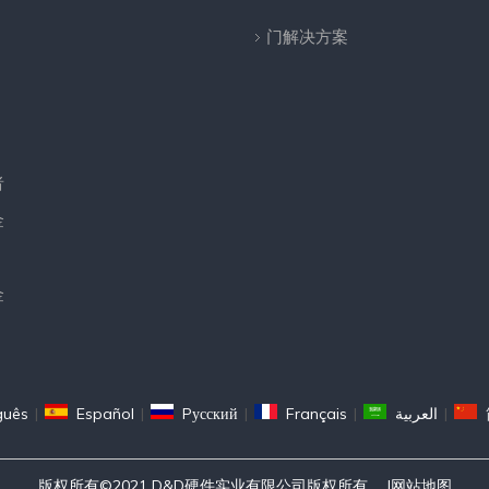
门解决方案
者
金
金
guês
|
Español
|
Pусский
|
Français
|
العربية
|
版权所有©2021 D&D硬件实业有限公司版权所有。 |
网站地图