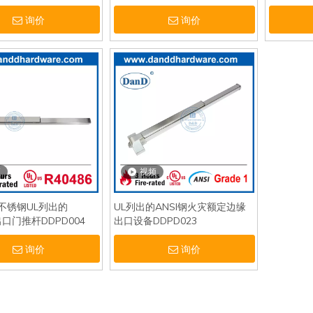
DDPD003
询价
询价
频
视频
不锈钢UL列出的
UL列出的ANSI钢火灾额定边缘
6出口门推杆DDPD004
出口设备DDPD023
询价
询价