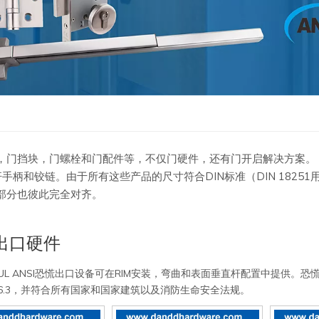
，门挡块，门螺栓和门配件等，不仅门硬件，还有门开启解决方案。
和铰链。由于所有这些产品的尺寸符合DIN标准（DIN 18251用于
有部分也彼此完全对齐。
出口硬件
UL ANSI恐慌出口设备可在RIM安装，弯曲和表面垂直杆配置中提供。恐慌门推杆列
A156.3，并符合所有国家和国家建筑以及消防生命安全法规。