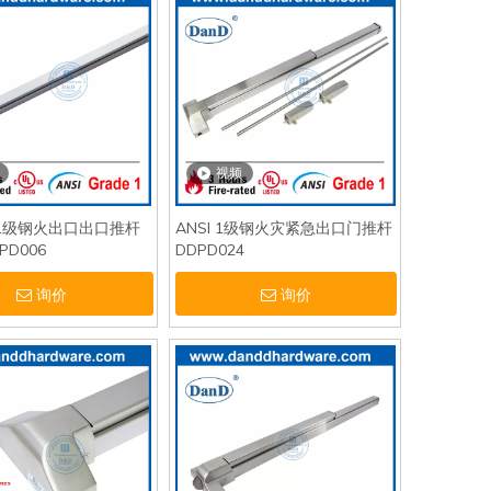
视频
SI 1级钢火出口出口推杆
ANSI 1级钢火灾紧急出口门推杆
D006
DDPD024
询价
询价