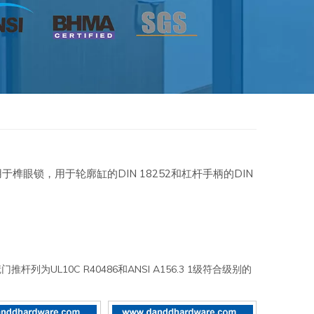
榫眼锁，用于轮廓缸的DIN 18252和杠杆手柄的DIN
为UL10C R40486和ANSI A156.3 1级符合级别的