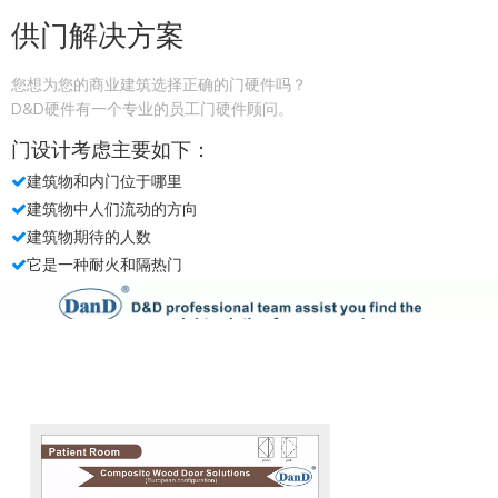
304 CE证书防火安全浴
CE标记为EURO SS304
室门锁定DDML012
FIRED NIGHT LATH
LACT LOCK-DDML014
查看更多
查看更多
CE标记的不锈钢哑光黑
CE EURO SUS304古董