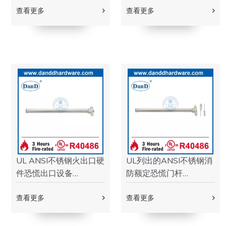
UL上市不锈钢304银防
UL列出的不锈钢304防
火门铰链DDSS007-FR
火铰链用于外门-
DDSS005-fr-5x3.5x3.0
查看更多
查看更多
UL上市不锈钢201哑光
不锈钢304抛光的黄铜防