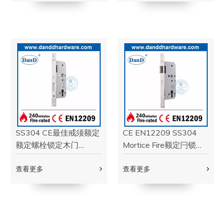
不锈钢304 Cross Bar
SS304火出口Hardwae
Panic出口设备，用于紧
Lever装饰用于防火门
急门DDPD010
DDPD012
查看更多
查看更多