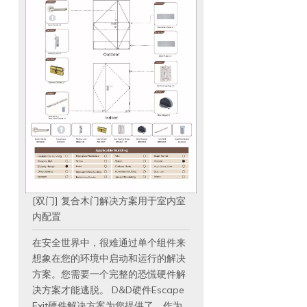
色火力门锁定ddml009
黄铜防火式窗框锁定木
门ddml009
查看更多
查看更多
D&D致力于满足最终用
户的安全性，安全性和
便利性需求。