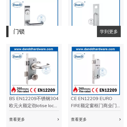
出口RIM恐慌设备
杆紧急出口门推杆
DDPD003
DDPD004
查看更多
查看更多
UL ANSI不锈钢火出口硬
UL列出的ANSI不锈钢消
件恐慌出口设备
防额定恐慌门杆
DDPD005
ddpd006
查看更多
查看更多