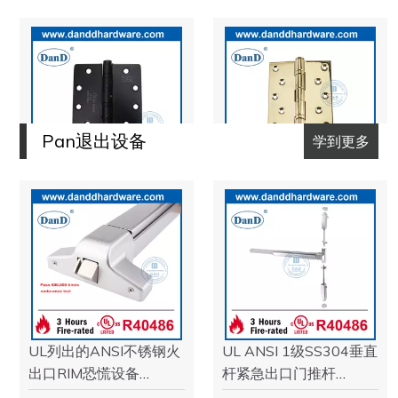
CE 4英寸不锈钢304消
CE欧元风格不锈钢304
防门弯曲铰链-
枪口防火金属门铰链-
DDSS001 -CE -4x4x3
DDSS001 -CE -4x3x3
查看更多
查看更多