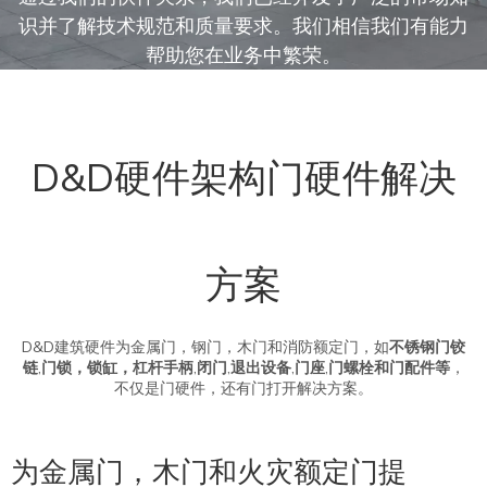
SS304 CE最佳戒须额定
CE EN12209 SS304
额定螺栓锁定木门
Mortice Fire额定闩锁锁
ddml013
定DDML011
查看更多
查看更多