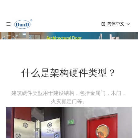
简体中文
什么是架构硬件类型？
建筑硬件类型用于建设结构，包括金属门，木门，
火灾额定门等。