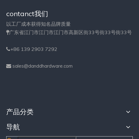
contanct我们
以工厂成本获得知名品牌质量
广东省江门市江门市江门市高新区街33号街33号街33号

+86 139 2903 7292

sales@danddhardware.com

产品分类
导航