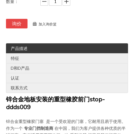
数量：
询价
加入询价篮
产品描述
特征
D和D产品
认证
联系方式
锌合金地板安装的重型橡胶前门stop-
ddds009
锌合金重型橡胶门塞
是一个受欢迎的门塞，它耐用且易于使用。
作为一个
专业门挡制造商
在中国，我们为客户提供各种优质的半