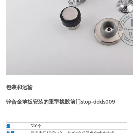
包装和运输
锌合金地板安装的重型橡胶前门stop-ddds009
量
500个
包裹
标准出口纸箱中的一对/白盒或颜色盒或水泡卡