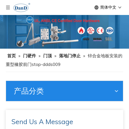
简体中文
首页
»
门硬件
»
门顶
»
落地门停止
»
锌合金地板安装的
重型橡胶前门stop-ddds009
产品分类
Send Us A Message