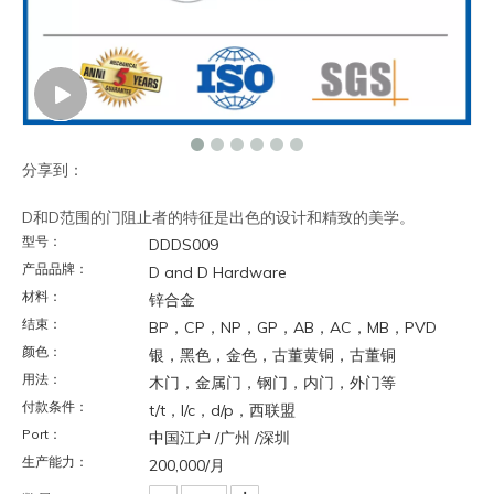
分享到：
D和D范围的门阻止者的特征是出色的设计和精致的美学。
型号：
DDDS009
产品品牌：
D and D Hardware
材料：
锌合金
结束：
BP，CP，NP，GP，AB，AC，MB，PVD
颜色：
银，黑色，金色，古董黄铜，古董铜
用法：
木门，金属门，钢门，内门，外门等
付款条件：
t/t，l/c，d/p，西联盟
Port：
中国江户 /广州 /深圳
生产能力：
200,000/月