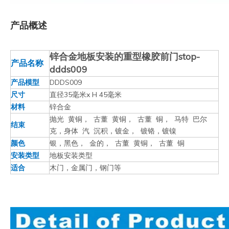
产品概述
锌合金地板安装的重型橡胶前门stop-
产品名称
ddds009
产品模型
DDDS009
尺寸
直径35毫米x H 45毫米
材料
锌合金
抛光 黄铜， 古董 黄铜， 古董 铜， 马特 巴尔
结束
克，身体 汽 沉积，镀金， 镀铬，镀镍
颜色
银，黑色， 金的， 古董 黄铜， 古董 铜
安装类型
地板安装类型
适合
木门，金属门，钢门等