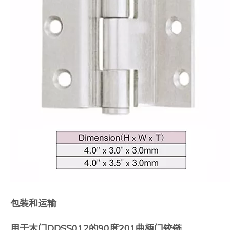
包装和运输
用于木门DDSS012的90度201曲柄门铰链