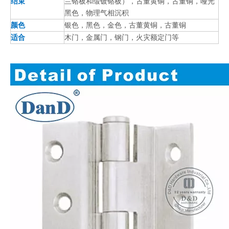
结束
兰铬板和缎镀铬板），古董黄铜，古董铜，哑光
黑色，物理气相沉积
颜色
银色，黑色，金色，古董黄铜，古董铜
适合
木门，金属门，钢门，火灾额定门等