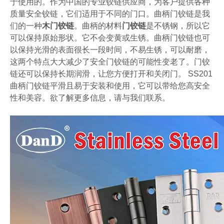
于使用的。作为中国的专业铰链供应商，为客户提供各种
质量安全铰链，它们适用于不同的门口。曲柄门铰链是我
们的一种
木门铰链
。曲柄的材料
门铰链
是不锈钢，所以它
可以保持原始形状。它不会变黄或生锈。曲柄门铰链也可
以保持光滑的表面很长一段时间，不易生锈，可以耐磨，
这两个特点大大减少了安全门铰链的可能性变老了。门铰
链还可以保持长期润滑，让您方便打开和关闭门。 SS201
曲柄门铰链平滑且易于安装和使用，它可以带给您高安全
性和美容。欲了解更多信息，请与我们联系。