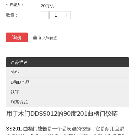
生产能力：
20万/月
数量：
询价
加入询价篮
产品描述
特征
D和D产品
认证
联系方式
用于木门DDSS012的90度201曲柄门铰链
SS201.
曲柄门铰链
是一个受欢迎的铰链，它是耐用且易