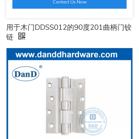
Contact Us Now
用于木门DDSS012的90度201曲柄门铰
链